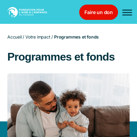
Faire un don
Main Navigation
Accueil
/
Votre impact
/
Programmes et fonds
Programmes et fonds