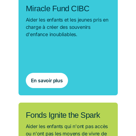
Miracle Fund CIBC
Aider les enfants et les jeunes pris en
charge à créer des souvenirs
d'enfance inoubliables.
En savoir plus
Fonds Ignite the Spark
Aider les enfants qui n'ont pas accès
ou n'ont pas les moyens de vivre de