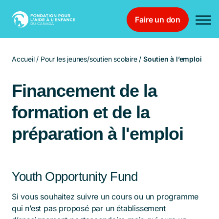
Faire un don
Main Navigation
Accueil
/
Pour les jeunes/soutien scolaire
/
Soutien à l’emploi
Financement de la
formation et de la
préparation à l'emploi
Youth Opportunity Fund
Si vous souhaitez suivre un cours ou un programme
qui n’est pas proposé par un établissement