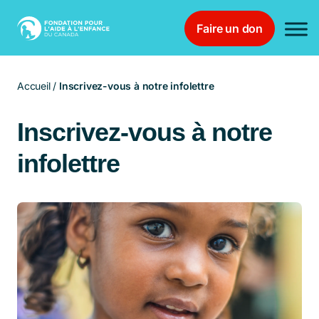
Faire un don
Main Navigation
Accueil
/
Inscrivez-vous à notre infolettre
Inscrivez-vous à notre
infolettre