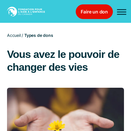
Faire un don
Main Navigation
Accueil
/
Types de dons
Vous avez le pouvoir de
changer des vies