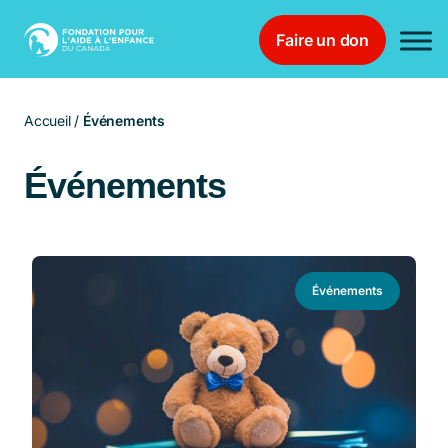
Faire un don
Main Navigation
Accueil
/
Événements
Événements
Événements