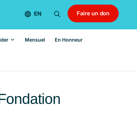
Faire un don
EN
der
Mensuel
En Honneur
 Fondation