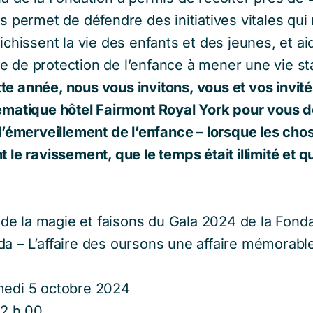
us permet de défendre des initiatives vitales qui
richissent la vie des enfants et des jeunes, et a
e de protection de l’enfance à mener une vie st
te année, nous vous invitons, vous et vos invité
lématique hôtel Fairmont Royal York pour vous d
 l’émerveillement de l’enfance – lorsque les cho
t le ravissement, que le temps était illimité et q
e la magie et faisons du Gala 2024 de la Fondat
a – L’affaire des oursons une affaire mémorable
edi 5 octobre 2024
12 h 00