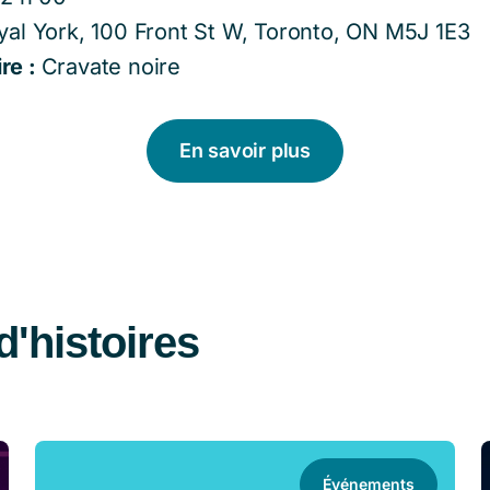
yal York, 100 Front St W, Toronto, ON M5J 1E3
re :
Cravate noire
En savoir plus
d'histoires
Événements