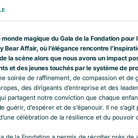
LE
 monde magique du Gala de la Fondation pour l’
Bear Affair, où l’élégance rencontre l’inspiratio
e la scène alors que nous avons un impact posit
ants et des jeunes touchés par le système de pr
ne soirée de raffinement, de compassion et de 
hropes, des dirigeants d’entreprise et des leade
i partagent notre conviction que chaque enfan
e guérir, d’espérer et de s’épanouir. Il ne s’agit
une célébration de la résilience et du pouvoir d
la de la Fondation a permis de récolter près de 