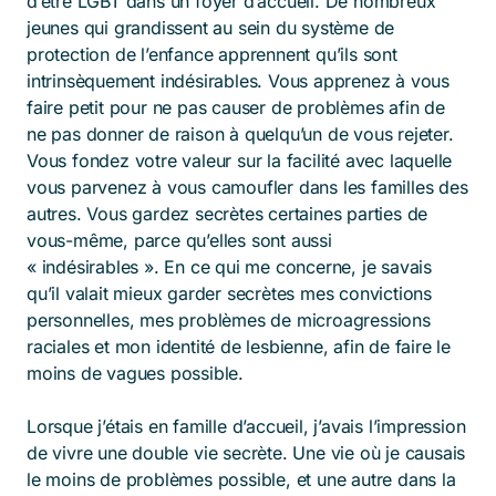
d’être LGBT dans un foyer d’accueil. De nombreux
jeunes qui grandissent au sein du système de
protection de l’enfance apprennent qu’ils sont
intrinsèquement indésirables. Vous apprenez à vous
faire petit pour ne pas causer de problèmes afin de
ne pas donner de raison à quelqu’un de vous rejeter.
Vous fondez votre valeur sur la facilité avec laquelle
vous parvenez à vous camoufler dans les familles des
autres. Vous gardez secrètes certaines parties de
vous-même, parce qu’elles sont aussi
« indésirables ». En ce qui me concerne, je savais
qu’il valait mieux garder secrètes mes convictions
personnelles, mes problèmes de microagressions
raciales et mon identité de lesbienne, afin de faire le
moins de vagues possible.
Lorsque j’étais en famille d’accueil, j’avais l’impression
de vivre une double vie secrète. Une vie où je causais
le moins de problèmes possible, et une autre dans la