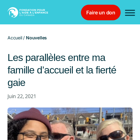
Faire un don
Main Navigation
Accueil
/
Nouvelles
Les parallèles entre ma
famille d’accueil et la fierté
gaie
Juin 22, 2021