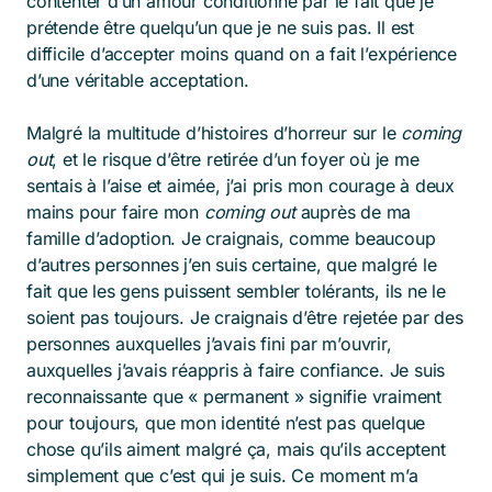
contenter d’un amour conditionné par le fait que je
prétende être quelqu’un que je ne suis pas. Il est
difficile d’accepter moins quand on a fait l’expérience
d’une véritable acceptation.
Malgré la multitude d’histoires d’horreur sur le
coming
out
, et le risque d’être retirée d’un foyer où je me
sentais à l’aise et aimée, j’ai pris mon courage à deux
mains pour faire mon
coming out
auprès de ma
famille d’adoption. Je craignais, comme beaucoup
d’autres personnes j’en suis certaine, que malgré le
fait que les gens puissent sembler tolérants, ils ne le
soient pas toujours. Je craignais d’être rejetée par des
personnes auxquelles j’avais fini par m’ouvrir,
auxquelles j’avais réappris à faire confiance. Je suis
reconnaissante que « permanent » signifie vraiment
pour toujours, que mon identité n’est pas quelque
chose qu’ils aiment malgré ça, mais qu’ils acceptent
simplement que c’est qui je suis. Ce moment m’a