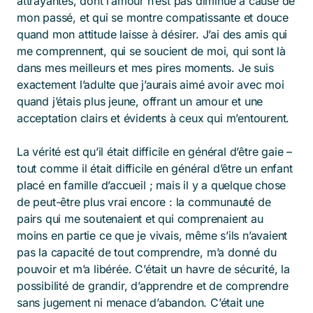
attrayantes, dont l’amour n’est pas diminué à cause de
mon passé, et qui se montre compatissante et douce
quand mon attitude laisse à désirer. J’ai des amis qui
me comprennent, qui se soucient de moi, qui sont là
dans mes meilleurs et mes pires moments. Je suis
exactement l’adulte que j’aurais aimé avoir avec moi
quand j’étais plus jeune, offrant un amour et une
acceptation clairs et évidents à ceux qui m’entourent.
La vérité est qu’il était difficile en général d’être gaie –
tout comme il était difficile en général d’être un enfant
placé en famille d’accueil ; mais il y a quelque chose
de peut-être plus vrai encore : la communauté de
pairs qui me soutenaient et qui comprenaient au
moins en partie ce que je vivais, même s’ils n’avaient
pas la capacité de tout comprendre, m’a donné du
pouvoir et m’a libérée. C’était un havre de sécurité, la
possibilité de grandir, d’apprendre et de comprendre
sans jugement ni menace d’abandon. C’était une